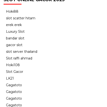
Hoki88
slot scatter hitam
erek erek
Luxury Slot
bandar slot
gacor slot
slot server thailand
Slot raffi ahmad
Hoki108
Slot Gacor
LK21
Gagatoto
Gagatoto
Gagatoto
Gagatoto