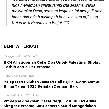
juga menambah silahturahmi kita sesama warga
masyarakat Desa, semoga kegiatan ini menjadi Amal
jariah dan erkah melimpah buat kita semua,” tutup
Ketua MUI Kecamatan Binjai. (**)
BERITA TERKAIT
Minggu, 27 Juli 2025 - 14:27
BKM Al Istiqomah Gelar Doa Untuk Palestina, Sholat
Tasbih dan Zikir Bersama
Rabu, 9 April 2025 - 11:24
Pelepasan Puluhan Jamaah Haji Haji PT BANK Sumut
Binjai Tahun 2025 Berjalan Dengan Baik
Kamis, 20 Maret 2025 - 18:46
Plt Kepsek Sekolah Dasar Negri 023898 Kiki Arulia
Siregar Bersama Guru Beserta Murid Mengadakan