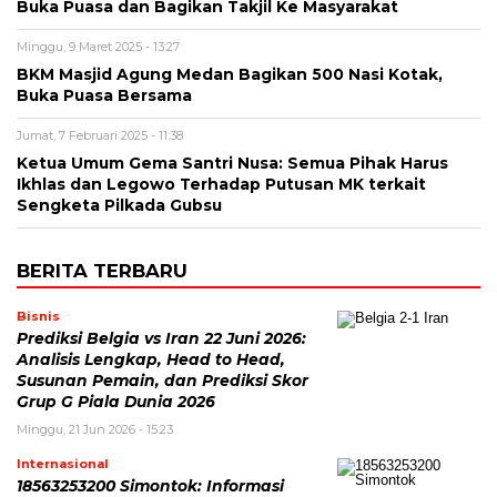
Buka Puasa dan Bagikan Takjil Ke Masyarakat
Minggu, 9 Maret 2025 - 13:27
BKM Masjid Agung Medan Bagikan 500 Nasi Kotak,
Buka Puasa Bersama
Jumat, 7 Februari 2025 - 11:38
Ketua Umum Gema Santri Nusa: Semua Pihak Harus
Ikhlas dan Legowo Terhadap Putusan MK terkait
Sengketa Pilkada Gubsu
BERITA TERBARU
Bisnis
Prediksi Belgia vs Iran 22 Juni 2026:
Analisis Lengkap, Head to Head,
Susunan Pemain, dan Prediksi Skor
Grup G Piala Dunia 2026
Minggu, 21 Jun 2026 - 15:23
Internasional
18563253200 Simontok: Informasi