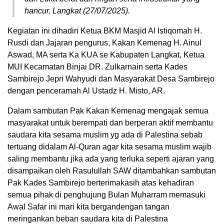
hancur, Langkat (27/07/2025).
Kegiatan ini dihadiri Ketua BKM Masjid Al Istiqomah H.
Rusdi dan Jajaran pengurus, Kakan Kemenag H. Ainul
Aswad, MA serta Ka KUA se Kabupaten Langkat, Ketua
MUI Kecamatan Binjai DR. Zulkarnain serta Kades
Sambirejo Jepri Wahyudi dan Masyarakat Desa Sambirejo
dengan penceramah Al Ustadz H. Misto, AR.
Dalam sambutan Pak Kakan Kemenag mengajak semua
masyarakat untuk berempati dan berperan aktif membantu
saudara kita sesama muslim yg ada di Palestina sebab
tertuang didalam Al-Quran agar kita sesama muslim wajib
saling membantu jika ada yang terluka seperti ajaran yang
disampaikan oleh Rasulullah SAW ditambahkan sambutan
Pak Kades Sambirejo berterimakasih atas kehadiran
semua pihak di penghujung Bulan Muharram memasuki
Awal Safar ini mari kita bergandengan tangan
meringankan beban saudara kita di Palestina