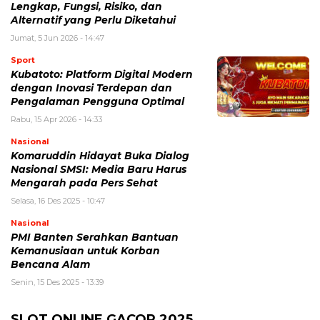
Lengkap, Fungsi, Risiko, dan
Alternatif yang Perlu Diketahui
Jumat, 5 Jun 2026 - 14:47
Sport
Kubatoto: Platform Digital Modern
dengan Inovasi Terdepan dan
Pengalaman Pengguna Optimal
Rabu, 15 Apr 2026 - 14:33
Nasional
Komaruddin Hidayat Buka Dialog
Nasional SMSI: Media Baru Harus
Mengarah pada Pers Sehat
Selasa, 16 Des 2025 - 10:47
Nasional
PMI Banten Serahkan Bantuan
Kemanusiaan untuk Korban
Bencana Alam
Senin, 15 Des 2025 - 13:39
SLOT ONLINE GACOR 2025