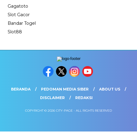
Gagatoto
Slot Gacor
Bandar Togel
Slot88
BERANDA
PEDOMAN MEDIA SIBER
ABOUT US
DISCLAIMER
REDAKSI
COPYRIGHT © 2026 CITY-PAGE - ALL RIGHTS RESERVED