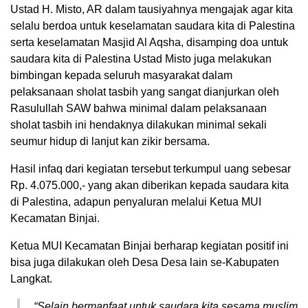
Ustad H. Misto, AR dalam tausiyahnya mengajak agar kita
selalu berdoa untuk keselamatan saudara kita di Palestina
serta keselamatan Masjid Al Aqsha, disamping doa untuk
saudara kita di Palestina Ustad Misto juga melakukan
bimbingan kepada seluruh masyarakat dalam
pelaksanaan sholat tasbih yang sangat dianjurkan oleh
Rasulullah SAW bahwa minimal dalam pelaksanaan
sholat tasbih ini hendaknya dilakukan minimal sekali
seumur hidup di lanjut kan zikir bersama.
Hasil infaq dari kegiatan tersebut terkumpul uang sebesar
Rp. 4.075.000,- yang akan diberikan kepada saudara kita
di Palestina, adapun penyaluran melalui Ketua MUI
Kecamatan Binjai.
Ketua MUI Kecamatan Binjai berharap kegiatan positif ini
bisa juga dilakukan oleh Desa Desa lain se-Kabupaten
Langkat.
“Selain bermanfaat untuk saudara kita sesama muslim