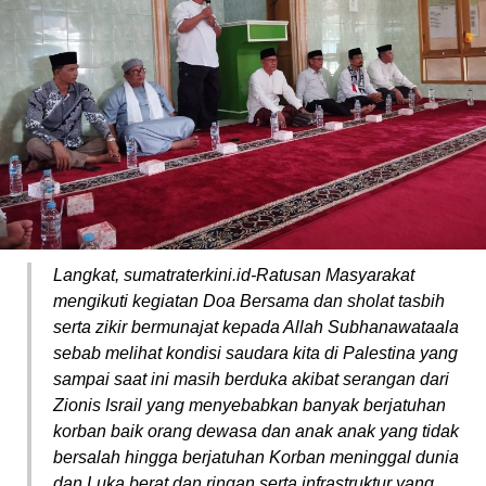
Langkat, sumatraterkini.id-Ratusan Masyarakat
mengikuti kegiatan Doa Bersama dan sholat tasbih
serta zikir bermunajat kepada Allah Subhanawataala
sebab melihat kondisi saudara kita di Palestina yang
sampai saat ini masih berduka akibat serangan dari
Zionis Israil yang menyebabkan banyak berjatuhan
korban baik orang dewasa dan anak anak yang tidak
bersalah hingga berjatuhan Korban meninggal dunia
dan Luka berat dan ringan serta infrastruktur yang