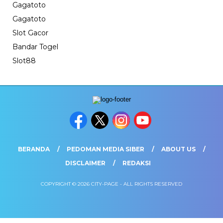
Gagatoto
Gagatoto
Slot Gacor
Bandar Togel
Slot88
BERANDA
PEDOMAN MEDIA SIBER
ABOUT US
DISCLAIMER
REDAKSI
COPYRIGHT © 2026 CITY-PAGE - ALL RIGHTS RESERVED