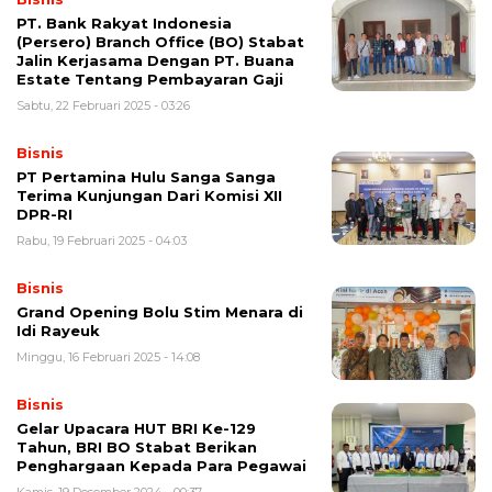
PT. Bank Rakyat Indonesia
(Persero) Branch Office (BO) Stabat
Jalin Kerjasama Dengan PT. Buana
Estate Tentang Pembayaran Gaji
Sabtu, 22 Februari 2025 - 03:26
Bisnis
PT Pertamina Hulu Sanga Sanga
Terima Kunjungan Dari Komisi XII
DPR-RI
Rabu, 19 Februari 2025 - 04:03
Bisnis
Grand Opening Bolu Stim Menara di
Idi Rayeuk
Minggu, 16 Februari 2025 - 14:08
Bisnis
Gelar Upacara HUT BRI Ke-129
Tahun, BRI BO Stabat Berikan
Penghargaan Kepada Para Pegawai