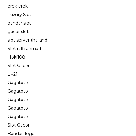
erek erek
Luxury Slot
bandar slot
gacor slot
slot server thailand
Slot raffi ahmad
Hoki108
Slot Gacor
LK21
Gagatoto
Gagatoto
Gagatoto
Gagatoto
Gagatoto
Slot Gacor
Bandar Togel