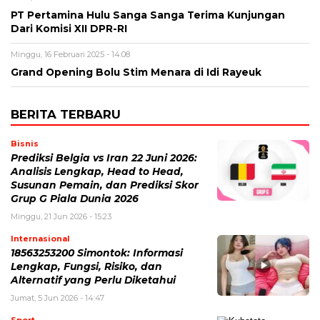
PT Pertamina Hulu Sanga Sanga Terima Kunjungan
Dari Komisi XII DPR-RI
Minggu, 16 Februari 2025 - 14:08
Grand Opening Bolu Stim Menara di Idi Rayeuk
BERITA TERBARU
Bisnis
Prediksi Belgia vs Iran 22 Juni 2026:
Analisis Lengkap, Head to Head,
Susunan Pemain, dan Prediksi Skor
Grup G Piala Dunia 2026
Minggu, 21 Jun 2026 - 15:23
Internasional
18563253200 Simontok: Informasi
Lengkap, Fungsi, Risiko, dan
Alternatif yang Perlu Diketahui
Jumat, 5 Jun 2026 - 14:47