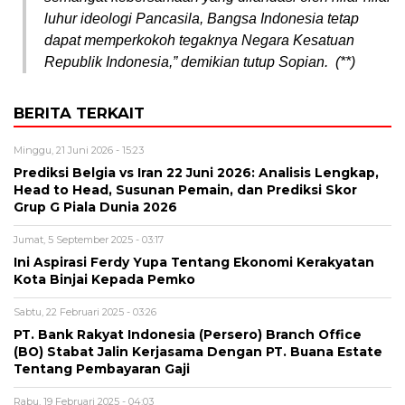
luhur ideologi Pancasila, Bangsa Indonesia tetap
dapat memperkokoh tegaknya Negara Kesatuan
Republik Indonesia,” demikian tutup Sopian. (**)
BERITA TERKAIT
Minggu, 21 Juni 2026 - 15:23
Prediksi Belgia vs Iran 22 Juni 2026: Analisis Lengkap,
Head to Head, Susunan Pemain, dan Prediksi Skor
Grup G Piala Dunia 2026
Jumat, 5 September 2025 - 03:17
Ini Aspirasi Ferdy Yupa Tentang Ekonomi Kerakyatan
Kota Binjai Kepada Pemko
Sabtu, 22 Februari 2025 - 03:26
PT. Bank Rakyat Indonesia (Persero) Branch Office
(BO) Stabat Jalin Kerjasama Dengan PT. Buana Estate
Tentang Pembayaran Gaji
Rabu, 19 Februari 2025 - 04:03