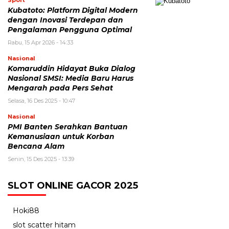
Sport
Kubatoto: Platform Digital Modern
dengan Inovasi Terdepan dan
Pengalaman Pengguna Optimal
Rabu, 15 Apr 2026 - 14:33
Nasional
Komaruddin Hidayat Buka Dialog
Nasional SMSI: Media Baru Harus
Mengarah pada Pers Sehat
Selasa, 16 Des 2025 - 10:47
Nasional
PMI Banten Serahkan Bantuan
Kemanusiaan untuk Korban
Bencana Alam
Senin, 15 Des 2025 - 13:39
SLOT ONLINE GACOR 2025
Hoki88
slot scatter hitam