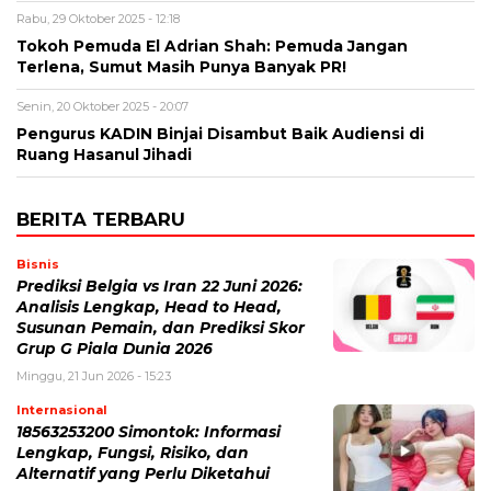
Rabu, 29 Oktober 2025 - 12:18
Tokoh Pemuda El Adrian Shah: Pemuda Jangan
Terlena, Sumut Masih Punya Banyak PR!
Senin, 20 Oktober 2025 - 20:07
Pengurus KADIN Binjai Disambut Baik Audiensi di
Ruang Hasanul Jihadi
BERITA TERBARU
Bisnis
Prediksi Belgia vs Iran 22 Juni 2026:
Analisis Lengkap, Head to Head,
Susunan Pemain, dan Prediksi Skor
Grup G Piala Dunia 2026
Minggu, 21 Jun 2026 - 15:23
Internasional
18563253200 Simontok: Informasi
Lengkap, Fungsi, Risiko, dan
Alternatif yang Perlu Diketahui