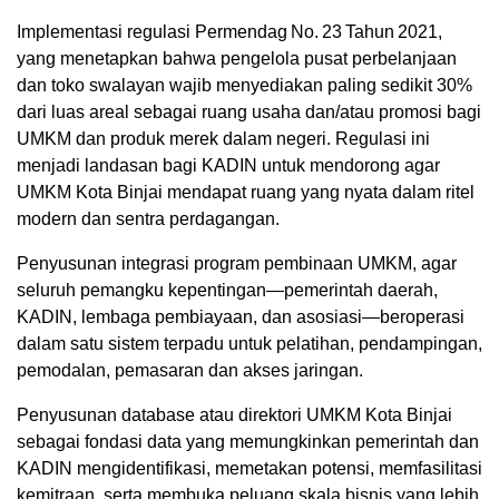
Implementasi regulasi Permendag No. 23 Tahun 2021,
yang menetapkan bahwa pengelola pusat perbelanjaan
dan toko swalayan wajib menyediakan paling sedikit 30%
dari luas areal sebagai ruang usaha dan/atau promosi bagi
UMKM dan produk merek dalam negeri. Regulasi ini
menjadi landasan bagi KADIN untuk mendorong agar
UMKM Kota Binjai mendapat ruang yang nyata dalam ritel
modern dan sentra perdagangan.
Penyusunan integrasi program pembinaan UMKM, agar
seluruh pemangku kepentingan—pemerintah daerah,
KADIN, lembaga pembiayaan, dan asosiasi—beroperasi
dalam satu sistem terpadu untuk pelatihan, pendampingan,
pemodalan, pemasaran dan akses jaringan.
Penyusunan database atau direktori UMKM Kota Binjai
sebagai fondasi data yang memungkinkan pemerintah dan
KADIN mengidentifikasi, memetakan potensi, memfasilitasi
kemitraan, serta membuka peluang skala bisnis yang lebih