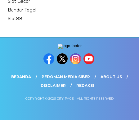
Slot Gacor
Bandar Togel
Slot88
BERANDA
PEDOMAN MEDIA SIBER
ABOUT US
DISCLAIMER
REDAKSI
COPYRIGHT © 2026 CITY-PAGE - ALL RIGHTS RESERVED