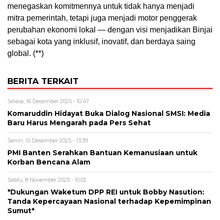
menegaskan komitmennya untuk tidak hanya menjadi
mitra pemerintah, tetapi juga menjadi motor penggerak
perubahan ekonomi lokal — dengan visi menjadikan Binjai
sebagai kota yang inklusif, inovatif, dan berdaya saing
global. (**)
BERITA TERKAIT
Selasa, 16 Desember 2025 - 10:47
Komaruddin Hidayat Buka Dialog Nasional SMSI: Media
Baru Harus Mengarah pada Pers Sehat
Senin, 15 Desember 2025 - 13:39
PMI Banten Serahkan Bantuan Kemanusiaan untuk
Korban Bencana Alam
Sabtu, 8 November 2025 - 10:02
*Dukungan Waketum DPP REI untuk Bobby Nasution:
Tanda Kepercayaan Nasional terhadap Kepemimpinan
Sumut*