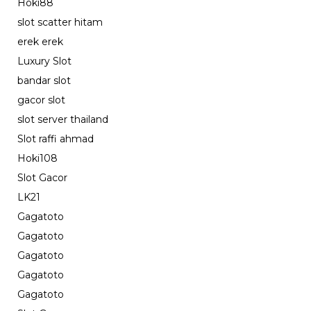
Hoki88
slot scatter hitam
erek erek
Luxury Slot
bandar slot
gacor slot
slot server thailand
Slot raffi ahmad
Hoki108
Slot Gacor
LK21
Gagatoto
Gagatoto
Gagatoto
Gagatoto
Gagatoto