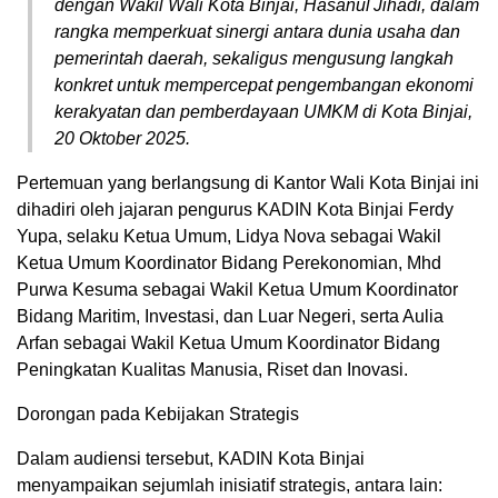
dengan Wakil Wali Kota Binjai, Hasanul Jihadi, dalam
rangka memperkuat sinergi antara dunia usaha dan
pemerintah daerah, sekaligus mengusung langkah
konkret untuk mempercepat pengembangan ekonomi
kerakyatan dan pemberdayaan UMKM di Kota Binjai,
20 Oktober 2025.
Pertemuan yang berlangsung di Kantor Wali Kota Binjai ini
dihadiri oleh jajaran pengurus KADIN Kota Binjai Ferdy
Yupa, selaku Ketua Umum, Lidya Nova sebagai Wakil
Ketua Umum Koordinator Bidang Perekonomian, Mhd
Purwa Kesuma sebagai Wakil Ketua Umum Koordinator
Bidang Maritim, Investasi, dan Luar Negeri, serta Aulia
Arfan sebagai Wakil Ketua Umum Koordinator Bidang
Peningkatan Kualitas Manusia, Riset dan Inovasi.
Dorongan pada Kebijakan Strategis
Dalam audiensi tersebut, KADIN Kota Binjai
menyampaikan sejumlah inisiatif strategis, antara lain: