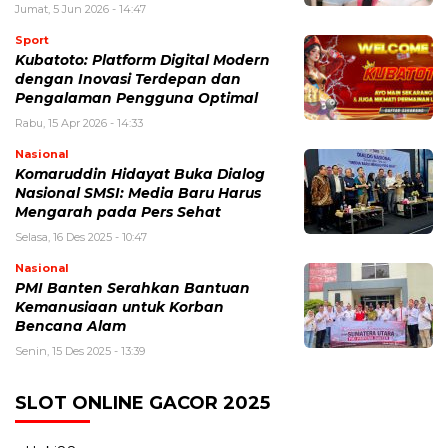
Jumat, 5 Jun 2026 - 14:47
Sport
Kubatoto: Platform Digital Modern
dengan Inovasi Terdepan dan
Pengalaman Pengguna Optimal
Rabu, 15 Apr 2026 - 14:33
Nasional
Komaruddin Hidayat Buka Dialog
Nasional SMSI: Media Baru Harus
Mengarah pada Pers Sehat
Selasa, 16 Des 2025 - 10:47
Nasional
PMI Banten Serahkan Bantuan
Kemanusiaan untuk Korban
Bencana Alam
Senin, 15 Des 2025 - 13:39
SLOT ONLINE GACOR 2025