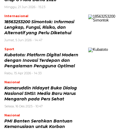
Minggu, 21 Jun 2026 - 15:23
Internasional
18563253200 Simontok: Informasi
Lengkap, Fungsi, Risiko, dan
Alternatif yang Perlu Diketahui
Jumat, 5 Jun 2026 - 14:47
Sport
Kubatoto: Platform Digital Modern
dengan Inovasi Terdepan dan
Pengalaman Pengguna Optimal
Rabu, 15 Apr 2026 - 14:33
Nasional
Komaruddin Hidayat Buka Dialog
Nasional SMSI: Media Baru Harus
Mengarah pada Pers Sehat
Selasa, 16 Des 2025 - 10:47
Nasional
PMI Banten Serahkan Bantuan
Kemanusiaan untuk Korban