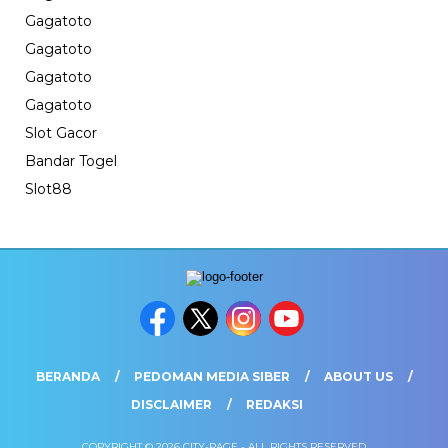
Gagatoto
Gagatoto
Gagatoto
Gagatoto
Slot Gacor
Bandar Togel
Slot88
BERANDA
PEDOMAN MEDIA SIBER
ABOUT US
DISCLAIMER
REDAKSI
COPYRIGHT © 2026 CITY-PAGE - ALL RIGHTS RESERVED