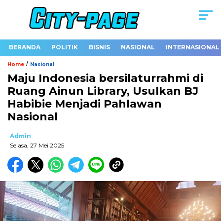
BERANDA
POLITIK
BISNIS
NASIONAL
INTERNASIONAL
/
Home
Nasional
Maju Indonesia bersilaturrahmi di
Ruang Ainun Library, Usulkan BJ
Habibie Menjadi Pahlawan
Nasional
Admin
Selasa, 27 Mei 2025