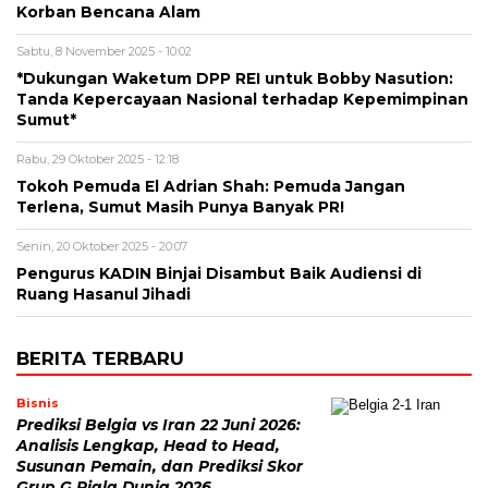
Korban Bencana Alam
Sabtu, 8 November 2025 - 10:02
*Dukungan Waketum DPP REI untuk Bobby Nasution:
Tanda Kepercayaan Nasional terhadap Kepemimpinan
Sumut*
Rabu, 29 Oktober 2025 - 12:18
Tokoh Pemuda El Adrian Shah: Pemuda Jangan
Terlena, Sumut Masih Punya Banyak PR!
Senin, 20 Oktober 2025 - 20:07
Pengurus KADIN Binjai Disambut Baik Audiensi di
Ruang Hasanul Jihadi
BERITA TERBARU
Bisnis
Prediksi Belgia vs Iran 22 Juni 2026:
Analisis Lengkap, Head to Head,
Susunan Pemain, dan Prediksi Skor
Grup G Piala Dunia 2026