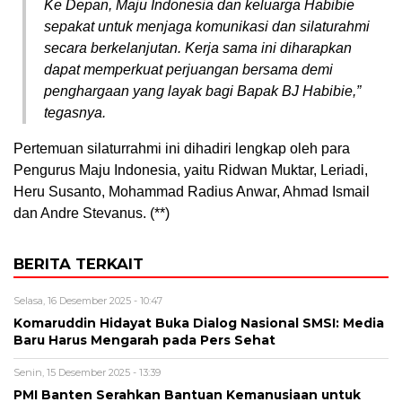
Ke Depan, Maju Indonesia dan keluarga Habibie
sepakat untuk menjaga komunikasi dan silaturahmi
secara berkelanjutan. Kerja sama ini diharapkan
dapat memperkuat perjuangan bersama demi
penghargaan yang layak bagi Bapak BJ Habibie,”
tegasnya.
Pertemuan silaturrahmi ini dihadiri lengkap oleh para
Pengurus Maju Indonesia, yaitu Ridwan Muktar, Leriadi,
Heru Susanto, Mohammad Radius Anwar, Ahmad Ismail
dan Andre Stevanus. (**)
BERITA TERKAIT
Selasa, 16 Desember 2025 - 10:47
Komaruddin Hidayat Buka Dialog Nasional SMSI: Media
Baru Harus Mengarah pada Pers Sehat
Senin, 15 Desember 2025 - 13:39
PMI Banten Serahkan Bantuan Kemanusiaan untuk