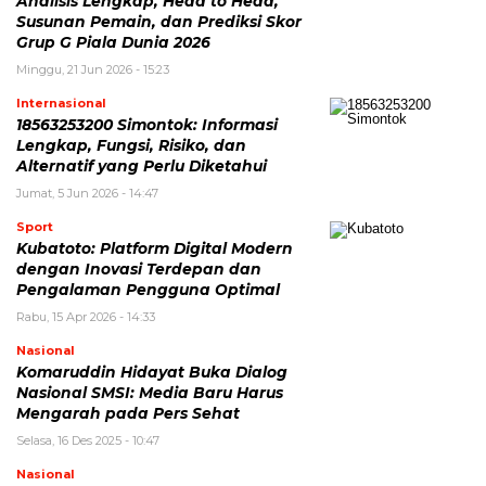
Analisis Lengkap, Head to Head,
Susunan Pemain, dan Prediksi Skor
Grup G Piala Dunia 2026
Minggu, 21 Jun 2026 - 15:23
Internasional
18563253200 Simontok: Informasi
Lengkap, Fungsi, Risiko, dan
Alternatif yang Perlu Diketahui
Jumat, 5 Jun 2026 - 14:47
Sport
Kubatoto: Platform Digital Modern
dengan Inovasi Terdepan dan
Pengalaman Pengguna Optimal
Rabu, 15 Apr 2026 - 14:33
Nasional
Komaruddin Hidayat Buka Dialog
Nasional SMSI: Media Baru Harus
Mengarah pada Pers Sehat
Selasa, 16 Des 2025 - 10:47
Nasional