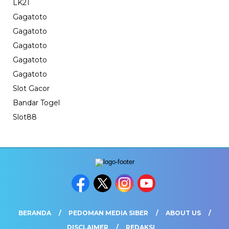
LK21
Gagatoto
Gagatoto
Gagatoto
Gagatoto
Gagatoto
Slot Gacor
Bandar Togel
Slot88
BERANDA
PEDOMAN MEDIA SIBER
ABOUT US
DISCLAIMER
REDAKSI