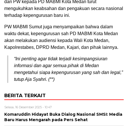
dari PW kepada PD MABMI Kota Medan turut
mengukuhkan keabsahan dan pengakuan secara nasional
terhadap kepengurusan baru ini.
PW MABMI Sumut juga menyampaikan bahwa dalam
waktu dekat, kepengurusan sah PD MABMI Kota Medan
akan melakukan audiensi kepada Wali Kota Medan,
Kapolrestabes, DPRD Medan, Kajari, dan pihak lainnya.
“Ini penting agar tidak terjadi kesimpangsiuran
informasi dan agar semua pihak di Medan
mengetahui siapa kepengurusan yang sah dan legal,”
tutup Aja Syahri. (**)
BERITA TERKAIT
Selasa, 16 Desember 2025 - 10:47
Komaruddin Hidayat Buka Dialog Nasional SMSI: Media
Baru Harus Mengarah pada Pers Sehat