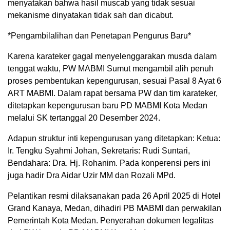
menyatakan bahwa hasil muscab yang tidak sesuai
mekanisme dinyatakan tidak sah dan dicabut.
*Pengambilalihan dan Penetapan Pengurus Baru*
Karena karateker gagal menyelenggarakan musda dalam
tenggat waktu, PW MABMI Sumut mengambil alih penuh
proses pembentukan kepengurusan, sesuai Pasal 8 Ayat 6
ART MABMI. Dalam rapat bersama PW dan tim karateker,
ditetapkan kepengurusan baru PD MABMI Kota Medan
melalui SK tertanggal 20 Desember 2024.
Adapun struktur inti kepengurusan yang ditetapkan: Ketua:
Ir. Tengku Syahmi Johan, Sekretaris: Rudi Suntari,
Bendahara: Dra. Hj. Rohanim. Pada konperensi pers ini
juga hadir Dra Aidar Uzir MM dan Rozali MPd.
Pelantikan resmi dilaksanakan pada 26 April 2025 di Hotel
Grand Kanaya, Medan, dihadiri PB MABMI dan perwakilan
Pemerintah Kota Medan. Penyerahan dokumen legalitas