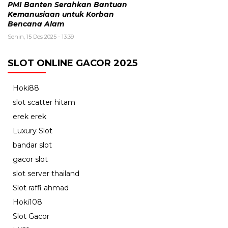
PMI Banten Serahkan Bantuan
Kemanusiaan untuk Korban
Bencana Alam
Senin, 15 Des 2025 - 13:39
SLOT ONLINE GACOR 2025
Hoki88
slot scatter hitam
erek erek
Luxury Slot
bandar slot
gacor slot
slot server thailand
Slot raffi ahmad
Hoki108
Slot Gacor