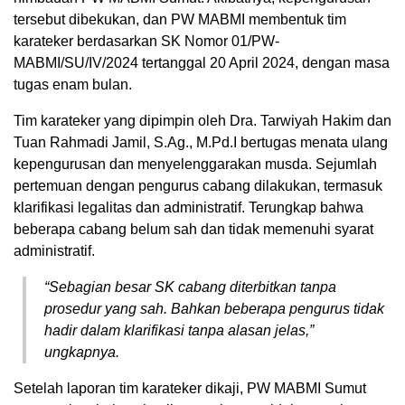
tersebut dibekukan, dan PW MABMI membentuk tim
karateker berdasarkan SK Nomor 01/PW-
MABMI/SU/IV/2024 tertanggal 20 April 2024, dengan masa
tugas enam bulan.
Tim karateker yang dipimpin oleh Dra. Tarwiyah Hakim dan
Tuan Rahmadi Jamil, S.Ag., M.Pd.I bertugas menata ulang
kepengurusan dan menyelenggarakan musda. Sejumlah
pertemuan dengan pengurus cabang dilakukan, termasuk
klarifikasi legalitas dan administratif. Terungkap bahwa
beberapa cabang belum sah dan tidak memenuhi syarat
administratif.
“Sebagian besar SK cabang diterbitkan tanpa
prosedur yang sah. Bahkan beberapa pengurus tidak
hadir dalam klarifikasi tanpa alasan jelas,”
ungkapnya.
Setelah laporan tim karateker dikaji, PW MABMI Sumut