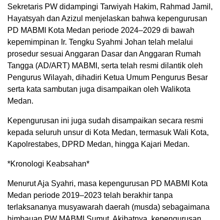
Sekretaris PW didampingi Tarwiyah Hakim, Rahmad Jamil,
Hayatsyah dan Azizul menjelaskan bahwa kepengurusan
PD MABMI Kota Medan periode 2024–2029 di bawah
kepemimpinan Ir. Tengku Syahmi Johan telah melalui
prosedur sesuai Anggaran Dasar dan Anggaran Rumah
Tangga (AD/ART) MABMI, serta telah resmi dilantik oleh
Pengurus Wilayah, dihadiri Ketua Umum Pengurus Besar
serta kata sambutan juga disampaikan oleh Walikota
Medan.
Kepengurusan ini juga sudah disampaikan secara resmi
kepada seluruh unsur di Kota Medan, termasuk Wali Kota,
Kapolrestabes, DPRD Medan, hingga Kajari Medan.
*Kronologi Keabsahan*
Menurut Aja Syahri, masa kepengurusan PD MABMI Kota
Medan periode 2019–2023 telah berakhir tanpa
terlaksananya musyawarah daerah (musda) sebagaimana
himbauan PW MABMI Sumut. Akibatnya, kepengurusan