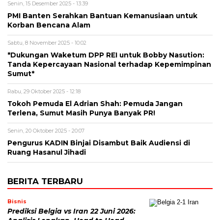
Senin, 15 Desember 2025 - 13:39
PMI Banten Serahkan Bantuan Kemanusiaan untuk
Korban Bencana Alam
Sabtu, 8 November 2025 - 10:02
*Dukungan Waketum DPP REI untuk Bobby Nasution:
Tanda Kepercayaan Nasional terhadap Kepemimpinan
Sumut*
Rabu, 29 Oktober 2025 - 12:18
Tokoh Pemuda El Adrian Shah: Pemuda Jangan
Terlena, Sumut Masih Punya Banyak PR!
Senin, 20 Oktober 2025 - 20:07
Pengurus KADIN Binjai Disambut Baik Audiensi di
Ruang Hasanul Jihadi
BERITA TERBARU
Bisnis
Prediksi Belgia vs Iran 22 Juni 2026: