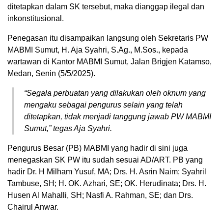
ditetapkan dalam SK tersebut, maka dianggap ilegal dan
inkonstitusional.
Penegasan itu disampaikan langsung oleh Sekretaris PW
MABMI Sumut, H. Aja Syahri, S.Ag., M.Sos., kepada
wartawan di Kantor MABMI Sumut, Jalan Brigjen Katamso,
Medan, Senin (5/5/2025).
“Segala perbuatan yang dilakukan oleh oknum yang
mengaku sebagai pengurus selain yang telah
ditetapkan, tidak menjadi tanggung jawab PW MABMI
Sumut,” tegas Aja Syahri.
Pengurus Besar (PB) MABMI yang hadir di sini juga
menegaskan SK PW itu sudah sesuai AD/ART. PB yang
hadir Dr. H Milham Yusuf, MA; Drs. H. Asrin Naim; Syahril
Tambuse, SH; H. OK. Azhari, SE; OK. Herudinata; Drs. H.
Husen Al Mahalli, SH; Nasfi A. Rahman, SE; dan Drs.
Chairul Anwar.