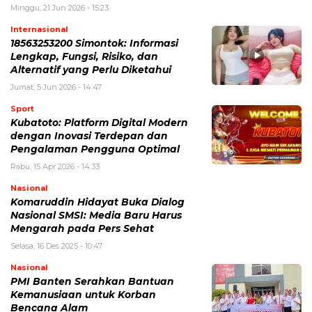
Minggu, 21 Jun 2026 - 15:23
Internasional
18563253200 Simontok: Informasi
Lengkap, Fungsi, Risiko, dan
Alternatif yang Perlu Diketahui
Jumat, 5 Jun 2026 - 14:47
Sport
Kubatoto: Platform Digital Modern
dengan Inovasi Terdepan dan
Pengalaman Pengguna Optimal
Rabu, 15 Apr 2026 - 14:33
Nasional
Komaruddin Hidayat Buka Dialog
Nasional SMSI: Media Baru Harus
Mengarah pada Pers Sehat
Selasa, 16 Des 2025 - 10:47
Nasional
PMI Banten Serahkan Bantuan
Kemanusiaan untuk Korban
Bencana Alam