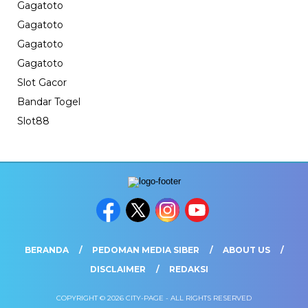
Gagatoto
Gagatoto
Gagatoto
Gagatoto
Slot Gacor
Bandar Togel
Slot88
BERANDA
PEDOMAN MEDIA SIBER
ABOUT US
DISCLAIMER
REDAKSI
COPYRIGHT © 2026 CITY-PAGE - ALL RIGHTS RESERVED