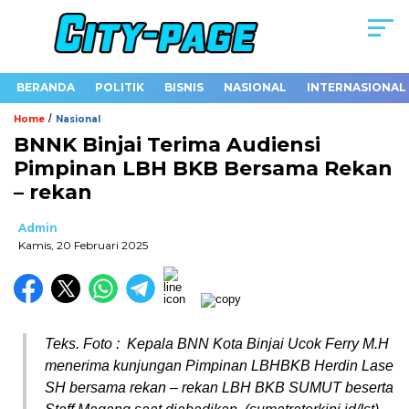
BERANDA
POLITIK
BISNIS
NASIONAL
INTERNASIONAL
/
Home
Nasional
BNNK Binjai Terima Audiensi
Pimpinan LBH BKB Bersama Rekan
– rekan
Admin
Kamis, 20 Februari 2025
Teks. Foto : Kepala BNN Kota Binjai Ucok Ferry M.H
menerima kunjungan Pimpinan LBHBKB Herdin Lase
SH bersama rekan – rekan LBH BKB SUMUT beserta