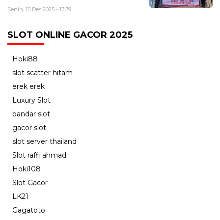
Senin, 15 Des 2025 - 13:39
SLOT ONLINE GACOR 2025
Hoki88
slot scatter hitam
erek erek
Luxury Slot
bandar slot
gacor slot
slot server thailand
Slot raffi ahmad
Hoki108
Slot Gacor
LK21
Gagatoto