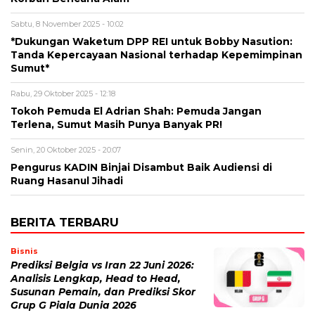
Sabtu, 8 November 2025 - 10:02
*Dukungan Waketum DPP REI untuk Bobby Nasution:
Tanda Kepercayaan Nasional terhadap Kepemimpinan
Sumut*
Rabu, 29 Oktober 2025 - 12:18
Tokoh Pemuda El Adrian Shah: Pemuda Jangan
Terlena, Sumut Masih Punya Banyak PR!
Senin, 20 Oktober 2025 - 20:07
Pengurus KADIN Binjai Disambut Baik Audiensi di
Ruang Hasanul Jihadi
BERITA TERBARU
Bisnis
Prediksi Belgia vs Iran 22 Juni 2026:
Analisis Lengkap, Head to Head,
Susunan Pemain, dan Prediksi Skor
Grup G Piala Dunia 2026