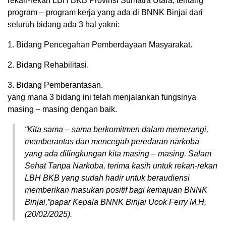
rekan-rekan LBH BKB Provinsi Sumatra Utara, tentang
program – program kerja yang ada di BNNK Binjai dari
seluruh bidang ada 3 hal yakni:
1. Bidang Pencegahan Pemberdayaan Masyarakat.
2. Bidang Rehabilitasi.
3. Bidang Pemberantasan.
yang mana 3 bidang ini telah menjalankan fungsinya
masing – masing dengan baik.
“Kita sama – sama berkomitmen dalam memerangi,
memberantas dan mencegah peredaran narkoba
yang ada dilingkungan kita masing – masing. Salam
Sehat Tanpa Narkoba, terima kasih untuk rekan-rekan
LBH BKB yang sudah hadir untuk beraudiensi
memberikan masukan positif bagi kemajuan BNNK
Binjai,”papar Kepala BNNK Binjai Ucok Ferry M.H,
(20/02/2025).