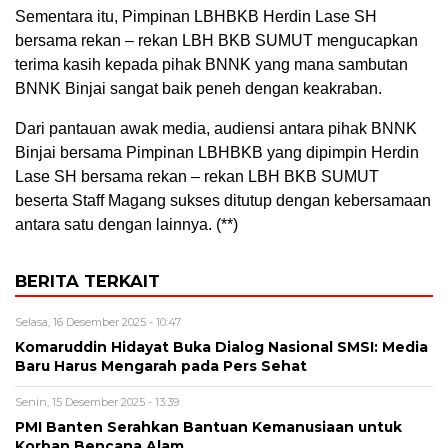
Sementara itu, Pimpinan LBHBKB Herdin Lase SH
bersama rekan – rekan LBH BKB SUMUT mengucapkan
terima kasih kepada pihak BNNK yang mana sambutan
BNNK Binjai sangat baik peneh dengan keakraban.
Dari pantauan awak media, audiensi antara pihak BNNK
Binjai bersama Pimpinan LBHBKB yang dipimpin Herdin
Lase SH bersama rekan – rekan LBH BKB SUMUT
beserta Staff Magang sukses ditutup dengan kebersamaan
antara satu dengan lainnya. (**)
BERITA TERKAIT
Selasa, 16 Desember 2025 - 10:47
Komaruddin Hidayat Buka Dialog Nasional SMSI: Media
Baru Harus Mengarah pada Pers Sehat
Senin, 15 Desember 2025 - 13:39
PMI Banten Serahkan Bantuan Kemanusiaan untuk
Korban Bencana Alam