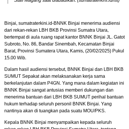
Staff Magang saat diabadikan. (sumatraterkini.id/Ist)
Binjai, sumatraterkini.id-BNNK Binjai menerima audiensi
dari rekan-rekan LBH BKB Provinsi Sumatra Utara,
bertempat di aula ruang rapat kantor BNNK Binjai JL. Gatot
Subroto, No. 86, Bandar Sinembah, Kecamatan Binjai
Barat, Provinsi Sumatera Utara, Kamis, (20/02/2025) Pukul
15.00 Wib.
Dalam hasil audiensi tersebut, BNNK Binjai dan LBH BKB
SUMUT Sepakat akan melaksanakan kerja sama
berkelanjutan dalam P4GN. Yang mana dalam kegiatan ini
BNNK Binjai sangat antusias memberi dukungan dan
menerima bantuan dari LBH BKB SUMUT perihal bantuan
hukum terhadap seluruh personil BNNK Binjai. Yang
nantinya akan di tuangkan pada suatu MOU/PKS.
Kepala BNNK Binjai menyampaikan kepada seluruh