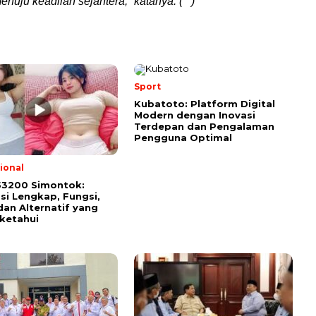
nuju keadilan sejahtera,” katanya. (**)
Sport
Kubatoto: Platform Digital
Modern dengan Inovasi
Terdepan dan Pengalaman
Pengguna Optimal
ional
53200 Simontok:
si Lengkap, Fungsi,
 dan Alternatif yang
iketahui