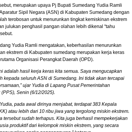
sebut, merupakan upaya Pj Bupati Sumedang Yudia Ramli
n Aparatur Sipil Negara (ASN) di Kabupaten Sumedang dengan
ah terobosan untuk menurunkan tingkat kemiskinan ekstrem
n julukan penghasil pangan olahan lebih dikenal “tahu
sebut.
dang Yudia Ramli mengatakan, keberhasilan menurunkan
an ekstrem di Kabupaten sumedang merupakan kerja keras
erutama Organisasi Perangkat Daerah (OPD).
ni adalah hasil kerja keras kita semua. Saya mengucapkan
ih kepada seluruh ASN di Sumedang. Ini tidak akan tercapai
rsamaan,” ujar Yudia di Lapang Pusat Pemerintahan
(PPS), Senin (6/12/2025).
Yudia, pada awal dirinya menjabat, terdapat 383 Kepala
KK) atau lebih dari 10 ribu jiwa yang tergolong miskin ekstrem.
ka tersebut sudah terhapus. Kita juga berhasil mempekerjakan
usia produktif dari kelompok miskin ekstrem, yang secara