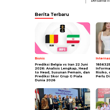
bersama me
Berita Terbaru
Bisnis
Internas
Prediksi Belgia vs Iran 22 Juni
185632
2026: Analisis Lengkap, Head
Informa
to Head, Susunan Pemain, dan
Risiko,
Prediksi Skor Grup G Piala
Perlu D
Dunia 2026