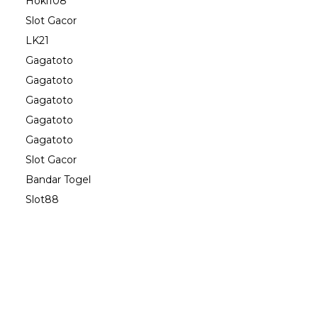
Hoki108
Slot Gacor
LK21
Gagatoto
Gagatoto
Gagatoto
Gagatoto
Gagatoto
Slot Gacor
Bandar Togel
Slot88