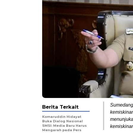
Sumedang, 
Berita Terkait
kemiskina
Komaruddin Hidayat
menunjuka
Buka Dialog Nasional
SMSI: Media Baru Harus
kemiskinan
Mengarah pada Pers