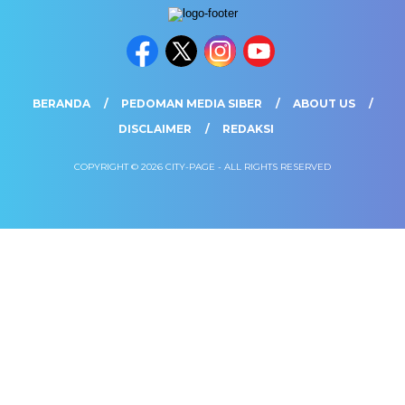
BERANDA
PEDOMAN MEDIA SIBER
ABOUT US
DISCLAIMER
REDAKSI
COPYRIGHT © 2026 CITY-PAGE - ALL RIGHTS RESERVED