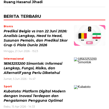
Ruang Hasanul Jihadi
BERITA TERBARU
Bisnis
Prediksi Belgia vs Iran 22 Juni 2026:
Analisis Lengkap, Head to Head,
Susunan Pemain, dan Prediksi Skor
Grup G Piala Dunia 2026
Minggu, 21 Jun 2026 - 15:23
Internasional
18563253200 Simontok: Informasi
Lengkap, Fungsi, Risiko, dan
Alternatif yang Perlu Diketahui
Jumat, 5 Jun 2026 - 14:47
Sport
Kubatoto: Platform Digital Modern
dengan Inovasi Terdepan dan
Pengalaman Pengguna Optimal
Rabu, 15 Apr 2026 - 14:33