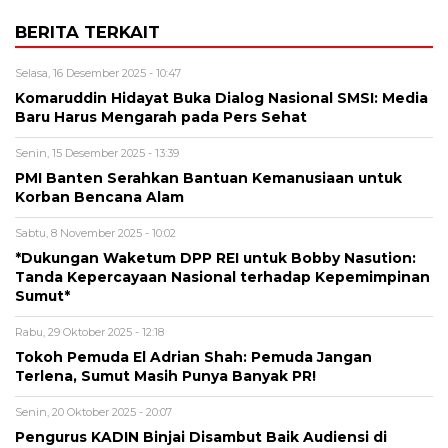
BERITA TERKAIT
Selasa, 16 Desember 2025 - 10:47
Komaruddin Hidayat Buka Dialog Nasional SMSI: Media
Baru Harus Mengarah pada Pers Sehat
Senin, 15 Desember 2025 - 13:39
PMI Banten Serahkan Bantuan Kemanusiaan untuk
Korban Bencana Alam
Sabtu, 8 November 2025 - 10:02
*Dukungan Waketum DPP REI untuk Bobby Nasution:
Tanda Kepercayaan Nasional terhadap Kepemimpinan
Sumut*
Rabu, 29 Oktober 2025 - 12:18
Tokoh Pemuda El Adrian Shah: Pemuda Jangan
Terlena, Sumut Masih Punya Banyak PR!
Senin, 20 Oktober 2025 - 20:07
Pengurus KADIN Binjai Disambut Baik Audiensi di