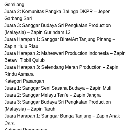
Gemilang
Juara 2: Komunitas Pangka Balinga DKPR – Jepen
Garbang Sari
Juara 3: Sanggar Budaya Sri Pengkalan Production
(Malaysia) – Zapin Gurindam 12
Juara Harapan 1: Sanggar BintelArt Tanjung Pinang –
Zapin Hulu Riau
Juara Harapan 2: Maheswari Production Indonesia – Zapin
Betawi Tibbil Qulub
Juara Harapan 3: Selendang Merah Production – Zapin
Rindu Asmara
Kategori Pasangan
Juara 1: Sanggar Seni Sasana Budaya – Zapin Muli
Juara 2: Sanggar Melayu Ten’e – Zapin Jangra
Juara 3: Sanggar Budaya Sri Pengkalan Production
(Malaysia) – Zapin Taruh
Juara Harapan 1: Sanggar Bunga Tanjung – Zapin Anak
Dara
Kategori Perorangan