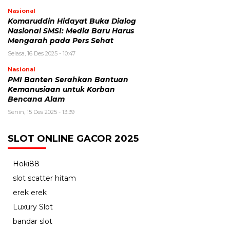
Nasional
Komaruddin Hidayat Buka Dialog
Nasional SMSI: Media Baru Harus
Mengarah pada Pers Sehat
Selasa, 16 Des 2025 - 10:47
Nasional
PMI Banten Serahkan Bantuan
Kemanusiaan untuk Korban
Bencana Alam
Senin, 15 Des 2025 - 13:39
SLOT ONLINE GACOR 2025
Hoki88
slot scatter hitam
erek erek
Luxury Slot
bandar slot