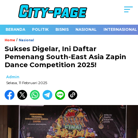
BERANDA
POLITIK
BISNIS
NASIONAL
INTERNASIONAL
/
Home
Nasional
Sukses Digelar, Ini Daftar
Pemenang South-East Asia Zapin
Dance Competition 2025!
Admin
Selasa, 11 Februari 2025