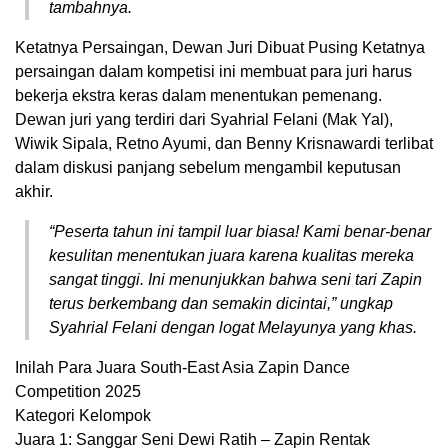
tambahnya.
Ketatnya Persaingan, Dewan Juri Dibuat Pusing Ketatnya
persaingan dalam kompetisi ini membuat para juri harus
bekerja ekstra keras dalam menentukan pemenang.
Dewan juri yang terdiri dari Syahrial Felani (Mak Yal),
Wiwik Sipala, Retno Ayumi, dan Benny Krisnawardi terlibat
dalam diskusi panjang sebelum mengambil keputusan
akhir.
“Peserta tahun ini tampil luar biasa! Kami benar-benar
kesulitan menentukan juara karena kualitas mereka
sangat tinggi. Ini menunjukkan bahwa seni tari Zapin
terus berkembang dan semakin dicintai,” ungkap
Syahrial Felani dengan logat Melayunya yang khas.
Inilah Para Juara South-East Asia Zapin Dance
Competition 2025
Kategori Kelompok
Juara 1: Sanggar Seni Dewi Ratih – Zapin Rentak