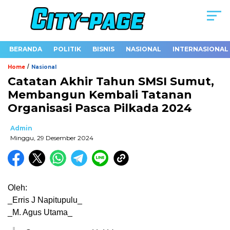
BERANDA
POLITIK
BISNIS
NASIONAL
INTERNASIONAL
/
Home
Nasional
Catatan Akhir Tahun SMSI Sumut,
Membangun Kembali Tatanan
Organisasi Pasca Pilkada 2024
Admin
Minggu, 29 Desember 2024
Oleh:
_Erris J Napitupulu_
_M. Agus Utama_