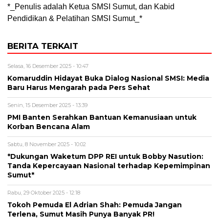
*_Penulis adalah Ketua SMSI Sumut, dan Kabid
Pendidikan & Pelatihan SMSI Sumut_*
BERITA TERKAIT
Selasa, 16 Desember 2025 - 10:47
Komaruddin Hidayat Buka Dialog Nasional SMSI: Media
Baru Harus Mengarah pada Pers Sehat
Senin, 15 Desember 2025 - 13:39
PMI Banten Serahkan Bantuan Kemanusiaan untuk
Korban Bencana Alam
Sabtu, 8 November 2025 - 10:02
*Dukungan Waketum DPP REI untuk Bobby Nasution:
Tanda Kepercayaan Nasional terhadap Kepemimpinan
Sumut*
Rabu, 29 Oktober 2025 - 12:18
Tokoh Pemuda El Adrian Shah: Pemuda Jangan
Terlena, Sumut Masih Punya Banyak PR!