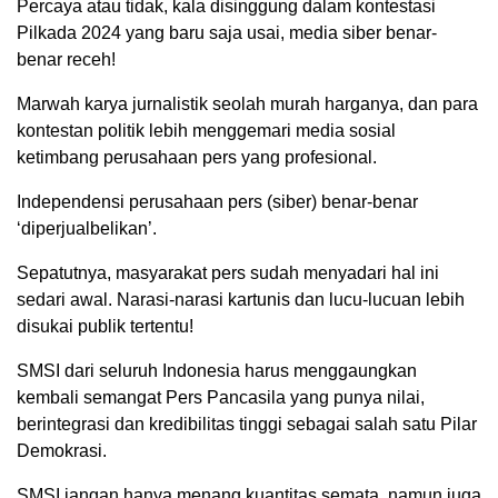
Percaya atau tidak, kala disinggung dalam kontestasi
Pilkada 2024 yang baru saja usai, media siber benar-
benar receh!
Marwah karya jurnalistik seolah murah harganya, dan para
kontestan politik lebih menggemari media sosial
ketimbang perusahaan pers yang profesional.
Independensi perusahaan pers (siber) benar-benar
‘diperjualbelikan’.
Sepatutnya, masyarakat pers sudah menyadari hal ini
sedari awal. Narasi-narasi kartunis dan lucu-lucuan lebih
disukai publik tertentu!
SMSI dari seluruh Indonesia harus menggaungkan
kembali semangat Pers Pancasila yang punya nilai,
berintegrasi dan kredibilitas tinggi sebagai salah satu Pilar
Demokrasi.
SMSI jangan hanya menang kuantitas semata, namun juga