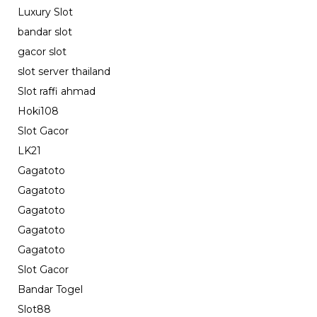
Luxury Slot
bandar slot
gacor slot
slot server thailand
Slot raffi ahmad
Hoki108
Slot Gacor
LK21
Gagatoto
Gagatoto
Gagatoto
Gagatoto
Gagatoto
Slot Gacor
Bandar Togel
Slot88