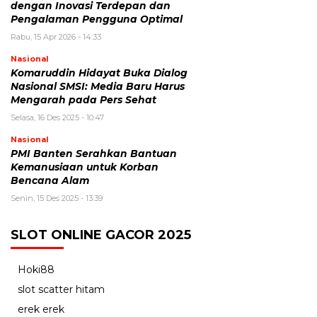
dengan Inovasi Terdepan dan
Pengalaman Pengguna Optimal
Rabu, 15 Apr 2026 - 14:33
Nasional
Komaruddin Hidayat Buka Dialog
Nasional SMSI: Media Baru Harus
Mengarah pada Pers Sehat
Selasa, 16 Des 2025 - 10:47
Nasional
PMI Banten Serahkan Bantuan
Kemanusiaan untuk Korban
Bencana Alam
Senin, 15 Des 2025 - 13:39
SLOT ONLINE GACOR 2025
Hoki88
slot scatter hitam
erek erek