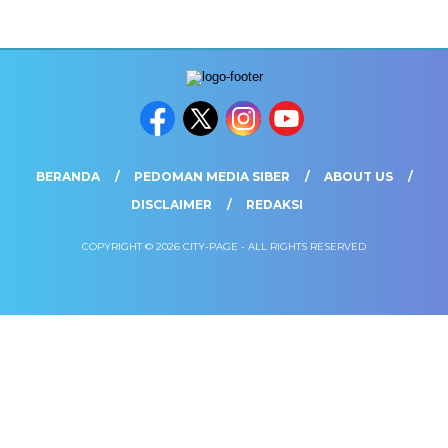
BERANDA
PEDOMAN MEDIA SIBER
ABOUT US
DISCLAIMER
REDAKSI
COPYRIGHT © 2026 CITY-PAGE - ALL RIGHTS RESERVED