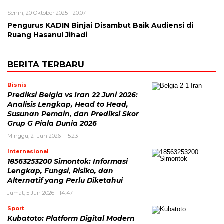
Senin, 20 Oktober 2025 - 20:07
Pengurus KADIN Binjai Disambut Baik Audiensi di
Ruang Hasanul Jihadi
BERITA TERBARU
Bisnis
Prediksi Belgia vs Iran 22 Juni 2026:
Analisis Lengkap, Head to Head,
Susunan Pemain, dan Prediksi Skor
Grup G Piala Dunia 2026
Minggu, 21 Jun 2026 - 15:23
Internasional
18563253200 Simontok: Informasi
Lengkap, Fungsi, Risiko, dan
Alternatif yang Perlu Diketahui
Jumat, 5 Jun 2026 - 14:47
Sport
Kubatoto: Platform Digital Modern