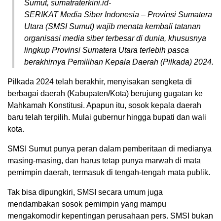
Sumut, sumatraterkini.id-
SERIKAT Media Siber Indonesia – Provinsi Sumatera
Utara (SMSI Sumut) wajib menata kembali tatanan
organisasi media siber terbesar di dunia, khususnya
lingkup Provinsi Sumatera Utara terlebih pasca
berakhirnya Pemilihan Kepala Daerah (Pilkada) 2024.
Pilkada 2024 telah berakhir, menyisakan sengketa di
berbagai daerah (Kabupaten/Kota) berujung gugatan ke
Mahkamah Konstitusi. Apapun itu, sosok kepala daerah
baru telah terpilih. Mulai gubernur hingga bupati dan wali
kota.
SMSI Sumut punya peran dalam pemberitaan di medianya
masing-masing, dan harus tetap punya marwah di mata
pemimpin daerah, termasuk di tengah-tengah mata publik.
Tak bisa dipungkiri, SMSI secara umum juga
mendambakan sosok pemimpin yang mampu
mengakomodir kepentingan perusahaan pers. SMSI bukan