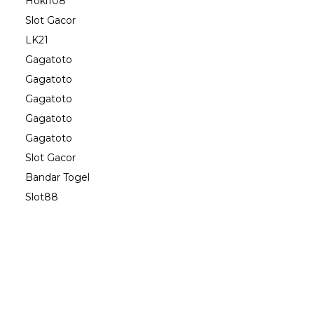
Hoki108
Slot Gacor
LK21
Gagatoto
Gagatoto
Gagatoto
Gagatoto
Gagatoto
Slot Gacor
Bandar Togel
Slot88