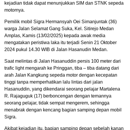
kejadian tidak dapat menunjukkan SIM dan STNK sepeda
motornya.
Pemilik mobil Sigra Hermansyah Oei Simanjuntak (36)
warga Jalan Selamat Gang Suka, Kel. Sitirejo Medan
Amplas, Kamis (13/02/2025) kepada awak media
mengatakan peristiwa laka itu terjadi Senin 21 Oktober
2024 pukul 14.30 WIB di Jalan Hasanudin Medan.
Saat melintas di Jalan Hasanuddin persis 100 meter dari
trafic light mengarah ke Pringgan, tiba – tiba datang dari
arah Jalan Kangkung sepeda motor dengan kecepatan
tinggi tanpa memperhatikan lalu lintas dari jalan
Hasanuddin, yang dikendarai seorang pelajar Martalena
R. Rajaguguk (17) berboncengan dengan temannya
seorang pelajar, tidak sempat mengerem, sehingga
menabrak dengan kencang bagian samping depan mobil
Sigra.
Akibat kejadian itu, bagian samping depan sebelah kanan