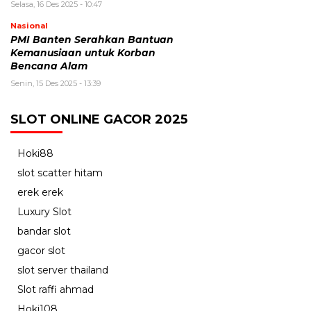
Selasa, 16 Des 2025 - 10:47
Nasional
PMI Banten Serahkan Bantuan
Kemanusiaan untuk Korban
Bencana Alam
Senin, 15 Des 2025 - 13:39
SLOT ONLINE GACOR 2025
Hoki88
slot scatter hitam
erek erek
Luxury Slot
bandar slot
gacor slot
slot server thailand
Slot raffi ahmad
Hoki108