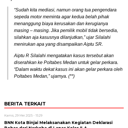
“Sudah kita mediasi, namun orang tua pengendara
sepeda motor meminta agar kedua belah pihak
menanggung biaya kerusakan dan kerugianya
masing – masing. Jika pemilik mobil tidak bersedia,
silahkan aja kasusnya dilanjutkan,” ujar Silalahi
menirukan apa yang disampaikan Aiptu SR.
Aiptu R Silalahi mengatakan kasus tersebut akan
diserahkan ke Poltabes Medan untuk gelar perkara.
“Dalam waktu dekat kasus ini akan gelar perkara oleh
Poltabes Medan,” ujarnya. (**)
BERITA TERKAIT
Kamis, 29 Mei 2025 - 15:29
BNN Kota Binjai Melaksanakan Kegiatan Deklarasi
Bebas dari Narkoba di Lapas Kelas II-A