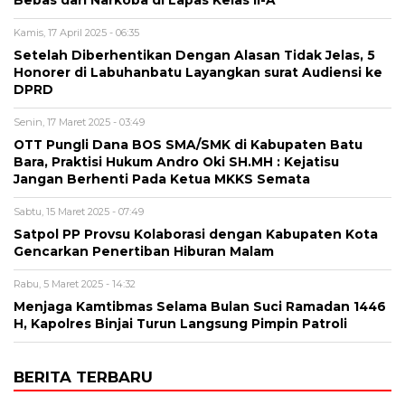
Kamis, 17 April 2025 - 06:35
Setelah Diberhentikan Dengan Alasan Tidak Jelas, 5
Honorer di Labuhanbatu Layangkan surat Audiensi ke
DPRD
Senin, 17 Maret 2025 - 03:49
OTT Pungli Dana BOS SMA/SMK di Kabupaten Batu
Bara, Praktisi Hukum Andro Oki SH.MH : Kejatisu
Jangan Berhenti Pada Ketua MKKS Semata
Sabtu, 15 Maret 2025 - 07:49
Satpol PP Provsu Kolaborasi dengan Kabupaten Kota
Gencarkan Penertiban Hiburan Malam
Rabu, 5 Maret 2025 - 14:32
Menjaga Kamtibmas Selama Bulan Suci Ramadan 1446
H, Kapolres Binjai Turun Langsung Pimpin Patroli
BERITA TERBARU