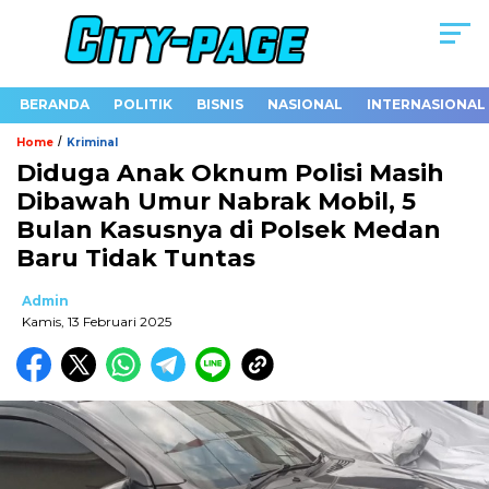
BERANDA
POLITIK
BISNIS
NASIONAL
INTERNASIONAL
/
Home
Kriminal
Diduga Anak Oknum Polisi Masih
Dibawah Umur Nabrak Mobil, 5
Bulan Kasusnya di Polsek Medan
Baru Tidak Tuntas
Admin
Kamis, 13 Februari 2025