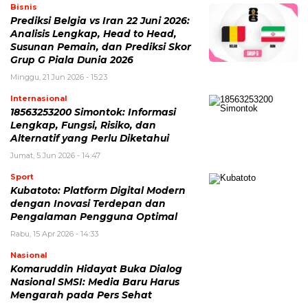
Bisnis
Prediksi Belgia vs Iran 22 Juni 2026:
Analisis Lengkap, Head to Head,
Susunan Pemain, dan Prediksi Skor
Grup G Piala Dunia 2026
Minggu, 21 Jun 2026 - 15:23
Internasional
18563253200 Simontok: Informasi
Lengkap, Fungsi, Risiko, dan
Alternatif yang Perlu Diketahui
Jumat, 5 Jun 2026 - 14:47
Sport
Kubatoto: Platform Digital Modern
dengan Inovasi Terdepan dan
Pengalaman Pengguna Optimal
Rabu, 15 Apr 2026 - 14:33
Nasional
Komaruddin Hidayat Buka Dialog
Nasional SMSI: Media Baru Harus
Mengarah pada Pers Sehat